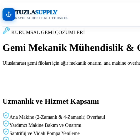
TUZLA
SUPPLY
NAVIS AI DESTEKLI TEDARIK
KURUMSAL GEMİ ÇÖZÜMLERİ
Gemi Mekanik Mühendislik &
Uluslararası gemi filoları için ağır mekanik onarım, ana makine overha
Uzmanlık ve Hizmet Kapsamı
Ana Makine (2-Zamanlı & 4-Zamanlı) Overhaul
Yardımcı Makine Bakım ve Onarımı
Santrifüj ve Vidalı Pompa Yenileme