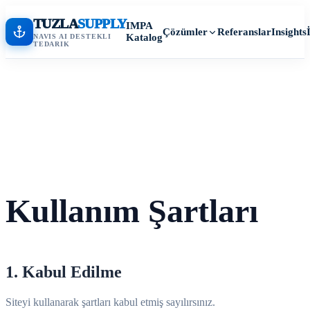
TUZLA
SUPPLY
IMPA
Referanslar
Insights
Çözümler
Katalog
NAVIS AI DESTEKLI
TEDARIK
Kullanım Şartları
1. Kabul Edilme
Siteyi kullanarak şartları kabul etmiş sayılırsınız.