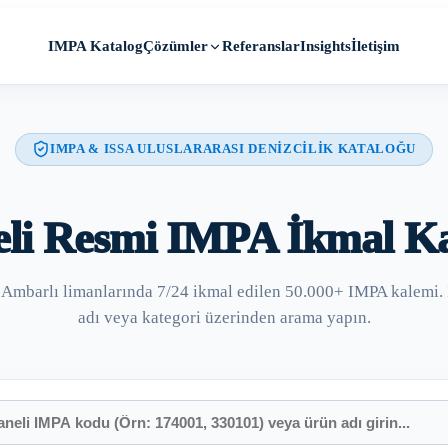
IMPA Katalog
Referanslar
Insights
İletişim
Çözümler
IMPA & ISSA ULUSLARARASI DENİZCİLİK KATALOĞU
eli Resmi IMPA İkmal Ka
e Ambarlı limanlarında 7/24 ikmal edilen 50.000+ IMPA kalemi.
adı veya kategori üzerinden arama yapın.