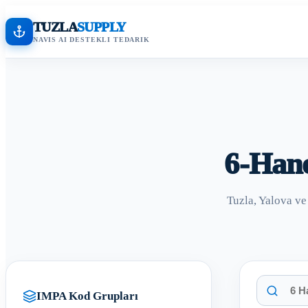
TUZLA
SUPPLY
NAVIS AI DESTEKLI TEDARIK
6-Han
Tuzla, Yalova v
IMPA Kod Grupları