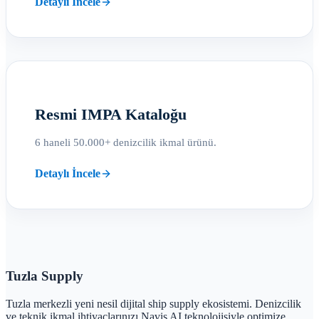
Detaylı İncele
Resmi IMPA Kataloğu
6 haneli 50.000+ denizcilik ikmal ürünü.
Detaylı İncele
Tuzla
Supply
Tuzla merkezli yeni nesil dijital ship supply ekosistemi. Denizcilik
ve teknik ikmal ihtiyaçlarınızı Navis AI teknolojisiyle optimize